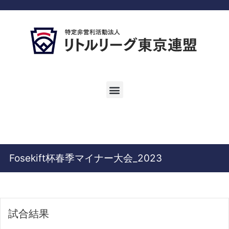
Fosekift杯春季マイナー大会_2023
試合結果