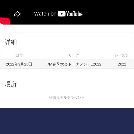
詳細
日付
リーグ
シーズン
2022年3月20日
I/M春季大会トーナメント_2022
2022
場所
稲城リトルグラウンド