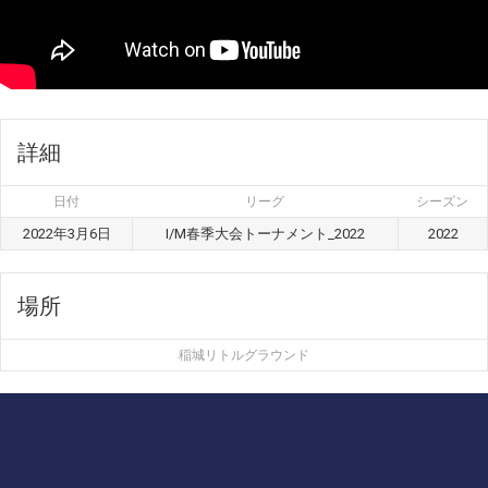
詳細
日付
リーグ
シーズン
2022年3月6日
I/M春季大会トーナメント_2022
2022
場所
稲城リトルグラウンド