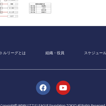
トルリーグとは
組織・役員
スケジュー
Copyright© JAPAN LITTLE LEAGUE Foundation TOKYO All Rights Reserved.