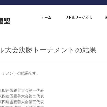
ホーム
リトルリーグとは
ル大会決勝トーナメントの結果
ーナメントの結果です。
東四連盟親善大会第一代表
東四連盟親善大会第ニ代表
東四連盟親善大会第三代表