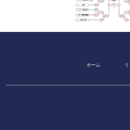
ホーム
リ