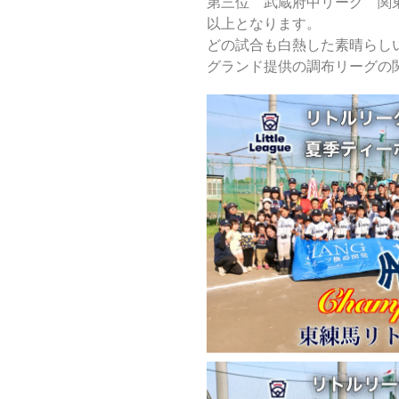
第三位 武蔵府中リーグ 関
以上となります。
どの試合も白熱した素晴らし
グランド提供の調布リーグの