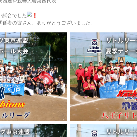
東四連盟親善大会第四代表
い試合でした
関係者の皆さん、ありがとうございました。