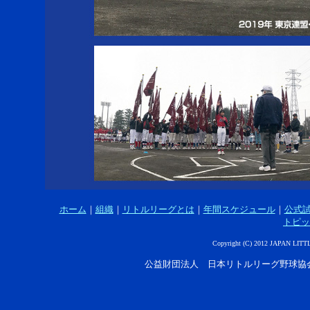
ホーム
｜
組織
｜
リトルリーグとは
｜
年間スケジュール
｜
公式
トピッ
Copyright (C) 2012 JAPAN LITT
公益財団法人 日本リトルリーグ野球協